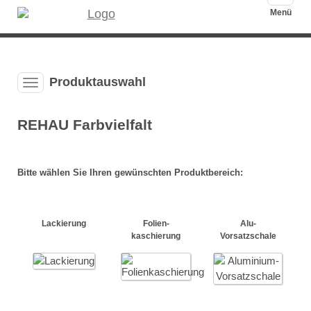
auskla
Menü
Produktauswahl
Produktauswahl-
Menü
ausklappen
REHAU Farbvielfalt
Bitte wählen Sie Ihren gewünschten Produktbereich:
Lackierung
Folien­
Alu
-
kaschierung
Vorsatzschale